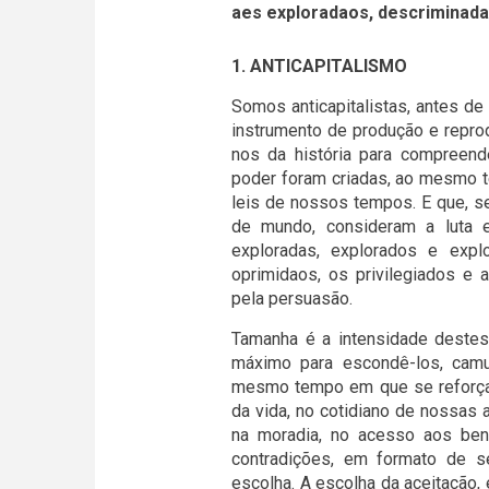
aes exploradaos, descriminada
1. ANTICAPITALISMO
Somos anticapitalistas, antes de
instrumento de produção e repr
nos da história para compreend
poder foram criadas, ao mesmo t
leis de nossos tempos. E que, s
de mundo, consideram a luta e
exploradas, explorados e expl
oprimidaos, os privilegiados e
pela persuasão.
Tamanha é a intensidade destes 
máximo para escondê-los, camuf
mesmo tempo em que se reforça u
da vida, no cotidiano de nossas 
na moradia, no acesso aos ben
contradições, em formato de s
escolha. A escolha da aceitação