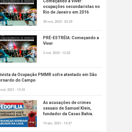
Começando a Viver:
ocupações secundaristas no
Rio de Janeiro em 2016
30 nov, 2023 - 02:29
PRÉ-ESTRÉIA: Começando a
Viver
2 out, 2023 - 12:02
tivista da Ocupação PMMR sofre atentado em São
ernardo do Campo
 out, 2021 - 13:24
As acusações de crimes
sexuais de Samuel Klein,
fundador da Casas Bahia.
19 abr, 2021 - 13:37