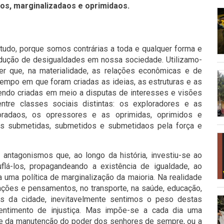
os, marginalizadaos e oprimidaos.
 tudo, porque somos contrárias a toda e qualquer forma e
odução de desigualdades em nossa sociedade. Utilizamo-
er que, na materialidade, as relações econômicas e de
empo em que foram criadas as ideias, as estruturas e as
endo criadas em meio a disputas de interesses e visões
ntre classes sociais distintas: os exploradores e as
oradaos, os opressores e as oprimidas, oprimidos e
 as submetidas, submetidos e submetidaos pela força e
antagonismos que, ao longo da história, investiu-se ao
lá-los, propagandeando a existência de igualdade, ao
ma política de marginalização da maioria. Na realidade
ações e pensamentos, no transporte, na saúde, educação,
s da cidade, inevitavelmente sentimos o peso destas
entimento de injustiça. Mas impõe-se a cada dia uma
, e da manutenção do poder dos senhores de sempre, ou a