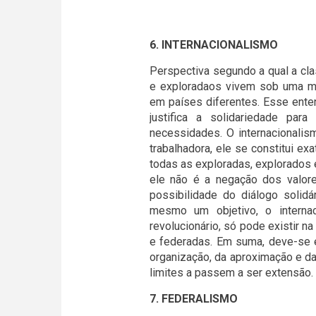
6. INTERNACIONALISMO
Perspectiva segundo a qual a cla
e exploradaos vivem sob uma m
em países diferentes. Esse ent
justifica a solidariedade par
necessidades. O internacionali
trabalhadora, ele se constitui e
todas as exploradas, explorados
ele não é a negação dos valore
possibilidade do diálogo solid
mesmo um objetivo, o interna
revolucionário, só pode existir n
e federadas. Em suma, deve-se 
organização, da aproximação e da
limites a passem a ser extensão.
7. FEDERALISMO