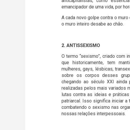
anticapitalistas, como essenci
emancipador de uma vida, por hor
A cada novo golpe contra o muro 
o muro inteiro desabe ao chão.
2. ANTISSEXISMO
O termo “sexismo”, criado com in
que historicamente, tem manti
mulheres, gays, lésbicas, transe
sobre os corpos desses grupo
chegando ao século XXI ainda 
realizadas pelos mais variados
lutas contra as ideias e prátic
patriarcal. Isso significa inicia
combatendo o sexismo nas organ
nossas relações interpessoais.