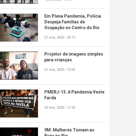
Em Plena Pandemia, Polícia
Despeja Famílias de
Ocupação no Centro do Rio
21 mai, 2020 - 20:19
Projetor de imagens simples
para crianças
21 mai, 2020 - 15:03
PMERJ-13: A Pandemia Veste
Farda
20 mai, 2020 - 17:33
9M: Mulheres Tomam as
Ruas no Rio