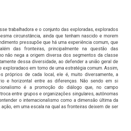
sse trabalhadora e o conjunto das exploradas, explorados
esma circunstância, ainda que tenham nascido e morem
endimento pressupõe que há uma experiência comum, que
a além das fronteiras, principalmente na questão das
smo não nega a origem diversa dos segmentos da classe
xatamente dessa diversidade, ao defender a união geral de
 e exploradaos em torno de uma estratégia comum. Assim,
s próprios de cada local, ele é, muito diversamente, a
ário e horizontal entre as diferenças. Não sendo em si
cionalismo é a promoção do diálogo que, no campo
a troca entre grupos e organizações singulares, autônomas
entender o internacionalismo como a dimensão última da
 ação, em uma escala na qual as fronteiras deixem de ser