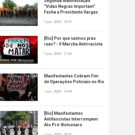
Segunda Manifestação
“Vidas Negras Importam”
Fecha a Presidente Vargas
7 jun, 2020 - 19:51
[Rio] Por que saímos pras
ruas? - II Marcha Antirracista
7 jun, 2020 - 11:02
Manifestantes Cobram Fim
de Operações Policiais no Rio
1 jun, 2020 - 19:04
[Rio] Manifestantes
Antifascistas Interrompem
Ato Pró-Bolsonaro
1 jun, 2020 - 18:01