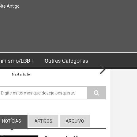
Site Antigo
minismo/LGBT
Outras Categorias
Next article
ormulário de busca
NOTÍCIAS
(ABA ATIVA)
ARTIGOS
ARQUIVO