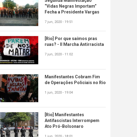
Segunda Manifestação
“Vidas Negras Importam”
Fecha a Presidente Vargas
7 jun, 2020 - 19:51
[Rio] Por que saímos pras
ruas? - II Marcha Antirracista
7 jun, 2020 - 11:02
Manifestantes Cobram Fim
de Operações Policiais no Rio
1 jun, 2020 - 19:04
[Rio] Manifestantes
Antifascistas Interrompem
Ato Pró-Bolsonaro
1 jun, 2020 - 18:01