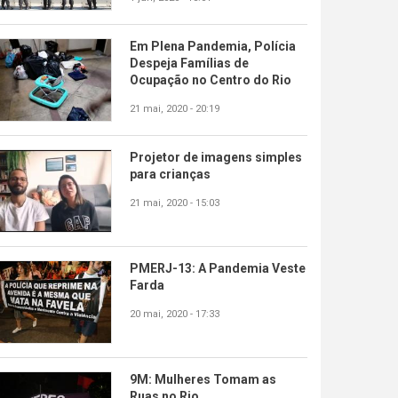
Em Plena Pandemia, Polícia
Despeja Famílias de
Ocupação no Centro do Rio
21 mai, 2020 - 20:19
Projetor de imagens simples
para crianças
21 mai, 2020 - 15:03
PMERJ-13: A Pandemia Veste
Farda
20 mai, 2020 - 17:33
9M: Mulheres Tomam as
Ruas no Rio