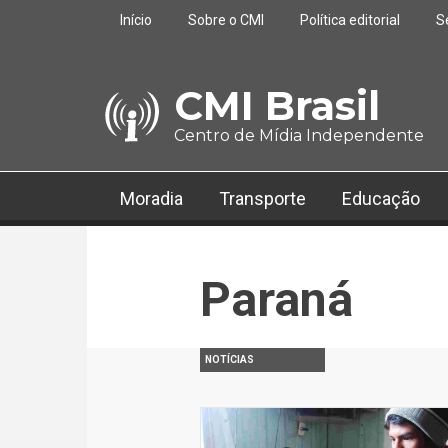
Pular para o conteúdo principal
Início
Sobre o CMI
Política editorial
S
CMI Brasil
Centro de Mídia Independente
Moradia
Transporte
Educação
Paraná
NOTÍCIAS