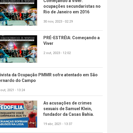
Começando a Viver:
ocupações secundaristas no
Rio de Janeiro em 2016
30 nov, 2023 - 02:29
PRÉ-ESTRÉIA: Começando a
Viver
2 out, 2023 - 12:02
tivista da Ocupação PMMR sofre atentado em São
ernardo do Campo
 out, 2021 - 13:24
As acusações de crimes
sexuais de Samuel Klein,
fundador da Casas Bahia.
19 abr, 2021 - 13:37