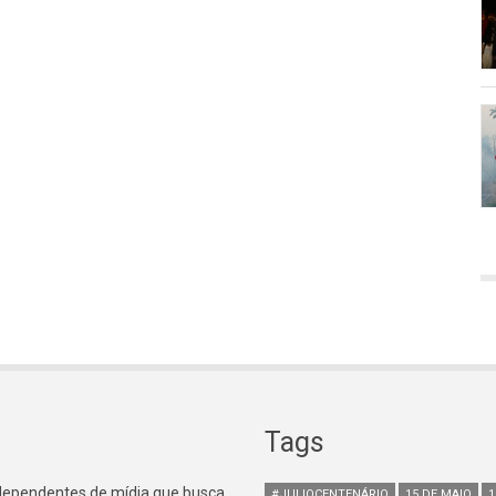
Tags
ndependentes de mídia que busca
#JULIOCENTENÁRIO
15 DE MAIO
1