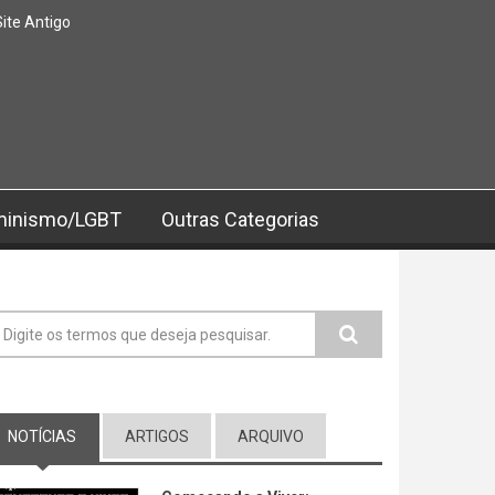
Site Antigo
minismo/LGBT
Outras Categorias
ormulário de busca
NOTÍCIAS
(ABA ATIVA)
ARTIGOS
ARQUIVO