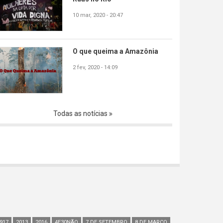
10 mar, 2020 - 20:47
O que queima a Amazônia
2 fev, 2020 - 14:09
Todas as notícias
917
2013
2016
4E30NÃO
7 DE SETEMBRO
8 DE MARÇO