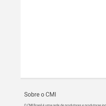
Sobre o CMI
O CMI Brasil é uma rede de produtores e produtoras i