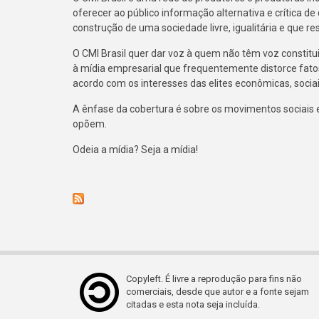
oferecer ao público informação alternativa e crítica de
construção de uma sociedade livre, igualitária e que r
O CMI Brasil quer dar voz à quem não têm voz constitu
à mídia empresarial que frequentemente distorce fato
acordo com os interesses das elites econômicas, sociais
A ênfase da cobertura é sobre os movimentos sociais e 
opõem.
Odeia a mídia? Seja a mídia!
Copyleft. É livre a reprodução para fins não
comerciais, desde que autor e a fonte sejam
citadas e esta nota seja incluída.