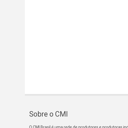
Sobre o CMI
O CMI Brasil é uma rede de produtores e produtoras i