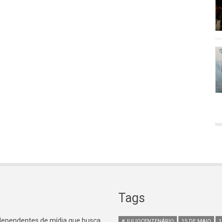
Tags
ndependentes de mídia que busca
#JULIOCENTENÁRIO
15 DE MAIO
1