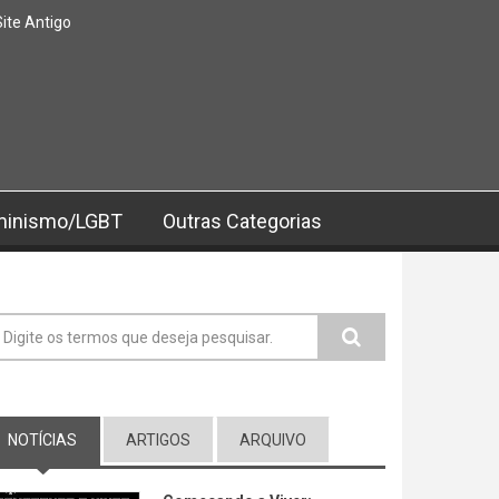
Site Antigo
minismo/LGBT
Outras Categorias
ormulário de busca
NOTÍCIAS
(ABA ATIVA)
ARTIGOS
ARQUIVO