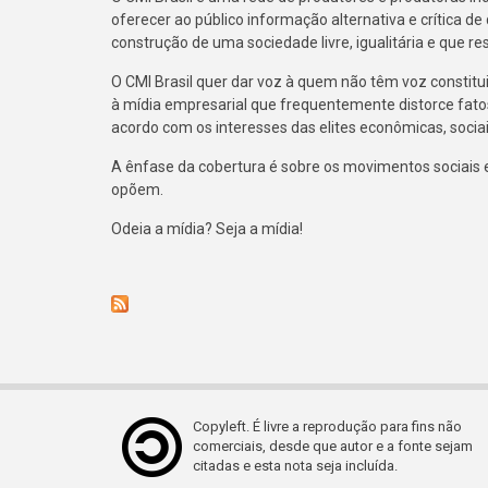
oferecer ao público informação alternativa e crítica de
construção de uma sociedade livre, igualitária e que r
O CMI Brasil quer dar voz à quem não têm voz constitu
à mídia empresarial que frequentemente distorce fato
acordo com os interesses das elites econômicas, sociais
A ênfase da cobertura é sobre os movimentos sociais e 
opõem.
Odeia a mídia? Seja a mídia!
Copyleft. É livre a reprodução para fins não
comerciais, desde que autor e a fonte sejam
citadas e esta nota seja incluída.