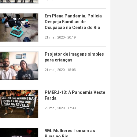
Em Plena Pandemia, Polícia
Despeja Famílias de
Ocupação no Centro do Rio
21 mai, 2020 - 20:19
Projetor de imagens simples
para crianças
21 mai, 2020 - 15:03
PMERJ-13: A Pandemia Veste
Farda
20 mai, 2020 - 17:33
9M: Mulheres Tomam as
Ruas no Rio