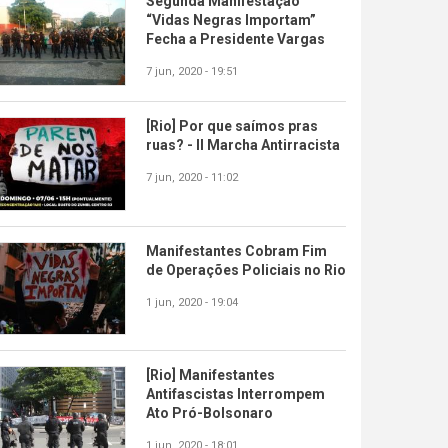
Segunda Manifestação
“Vidas Negras Importam”
Fecha a Presidente Vargas
7 jun, 2020 - 19:51
[Rio] Por que saímos pras
ruas? - II Marcha Antirracista
7 jun, 2020 - 11:02
Manifestantes Cobram Fim
de Operações Policiais no Rio
1 jun, 2020 - 19:04
[Rio] Manifestantes
Antifascistas Interrompem
Ato Pró-Bolsonaro
1 jun, 2020 - 18:01