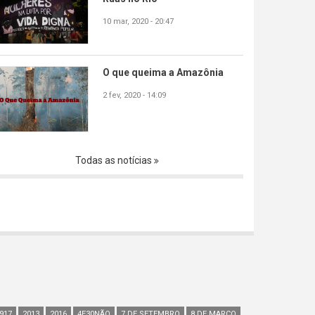
10 mar, 2020 - 20:47
O que queima a Amazônia
2 fev, 2020 - 14:09
Todas as notícias
917
2013
2016
4E30NÃO
7 DE SETEMBRO
8 DE MARÇO