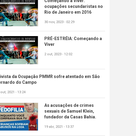
Começando a Viver:
ocupações secundaristas no
Rio de Janeiro em 2016
30 nov, 2023 - 02:29
PRÉ-ESTRÉIA: Começando a
Viver
2 out, 2023 - 12:02
tivista da Ocupação PMMR sofre atentado em São
ernardo do Campo
 out, 2021 - 13:24
As acusações de crimes
sexuais de Samuel Klein,
fundador da Casas Bahia.
19 abr, 2021 - 13:37