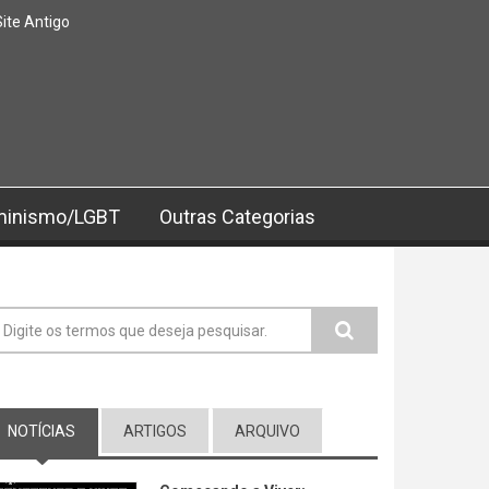
Site Antigo
minismo/LGBT
Outras Categorias
ormulário de busca
NOTÍCIAS
(ABA ATIVA)
ARTIGOS
ARQUIVO