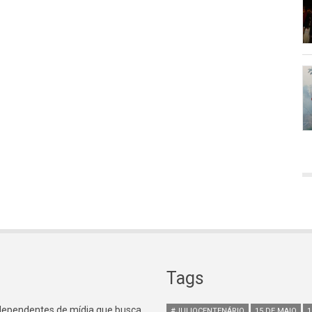
Tags
ndependentes de mídia que busca
#JULIOCENTENÁRIO
15 DE MAIO
1