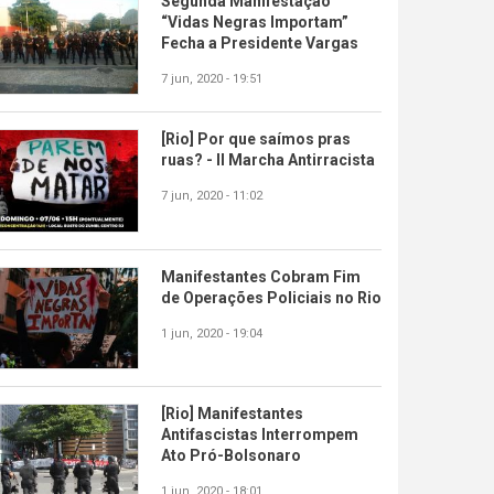
Segunda Manifestação
“Vidas Negras Importam”
Fecha a Presidente Vargas
7 jun, 2020 - 19:51
[Rio] Por que saímos pras
ruas? - II Marcha Antirracista
7 jun, 2020 - 11:02
Manifestantes Cobram Fim
de Operações Policiais no Rio
1 jun, 2020 - 19:04
[Rio] Manifestantes
Antifascistas Interrompem
Ato Pró-Bolsonaro
1 jun, 2020 - 18:01