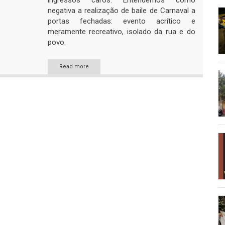
ingressos caros. Entendemos como
negativa a realização de baile de Carnaval a
portas fechadas: evento acrítico e
meramente recreativo, isolado da rua e do
povo.
Read more