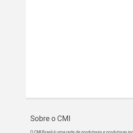
Sobre o CMI
O CMI Brasil é uma rede de produtores e produtoras i