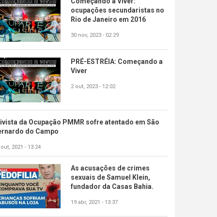
Começando a Viver:
ocupações secundaristas no
Rio de Janeiro em 2016
30 nov, 2023 - 02:29
PRÉ-ESTRÉIA: Começando a
Viver
2 out, 2023 - 12:02
tivista da Ocupação PMMR sofre atentado em São
ernardo do Campo
 out, 2021 - 13:24
As acusações de crimes
sexuais de Samuel Klein,
fundador da Casas Bahia.
19 abr, 2021 - 13:37