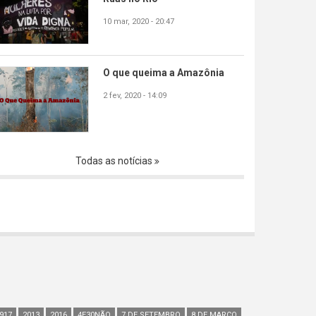
10 mar, 2020 - 20:47
O que queima a Amazônia
2 fev, 2020 - 14:09
Todas as notícias
917
2013
2016
4E30NÃO
7 DE SETEMBRO
8 DE MARÇO