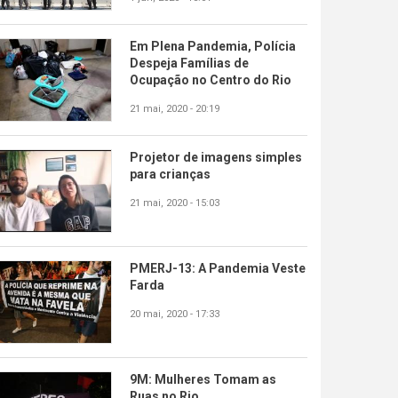
Em Plena Pandemia, Polícia
Despeja Famílias de
Ocupação no Centro do Rio
21 mai, 2020 - 20:19
Projetor de imagens simples
para crianças
21 mai, 2020 - 15:03
PMERJ-13: A Pandemia Veste
Farda
20 mai, 2020 - 17:33
9M: Mulheres Tomam as
Ruas no Rio