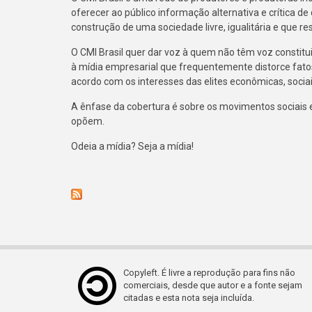
oferecer ao público informação alternativa e crítica de
construção de uma sociedade livre, igualitária e que r
O CMI Brasil quer dar voz à quem não têm voz constitu
à mídia empresarial que frequentemente distorce fato
acordo com os interesses das elites econômicas, sociais
A ênfase da cobertura é sobre os movimentos sociais e 
opõem.
Odeia a mídia? Seja a mídia!
Copyleft. É livre a reprodução para fins não
comerciais, desde que autor e a fonte sejam
citadas e esta nota seja incluída.