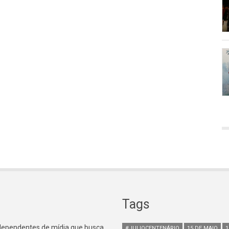
Tags
ndependentes de mídia que busca
#JULIOCENTENÁRIO
15 DE MAIO
1