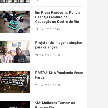
Em Plena Pandemia, Polícia
Despeja Famílias de
Ocupação no Centro do Rio
21 mai, 2020 - 20:19
Projetor de imagens simples
para crianças
21 mai, 2020 - 15:03
PMERJ-13: A Pandemia Veste
Farda
20 mai, 2020 - 17:33
9M: Mulheres Tomam as
Ruas no Rio