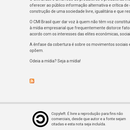
oferecer ao público informação alternativa e crítica de
construção de uma sociedade livre, igualitária e que r
O CMI Brasil quer dar voz à quem não têm voz constitu
à mídia empresarial que frequentemente distorce fato
acordo com os interesses das elites econômicas, sociais
A ênfase da cobertura é sobre os movimentos sociais e 
opõem.
Odeia a mídia? Seja a mídia!
Copyleft. É livre a reprodução para fins não
comerciais, desde que autor e a fonte sejam
citadas e esta nota seja incluída.