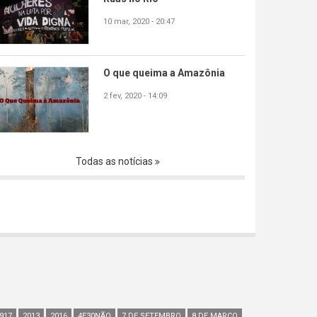
10 mar, 2020 - 20:47
O que queima a Amazônia
2 fev, 2020 - 14:09
Todas as notícias
917
2013
2016
4E30NÃO
7 DE SETEMBRO
8 DE MARÇO