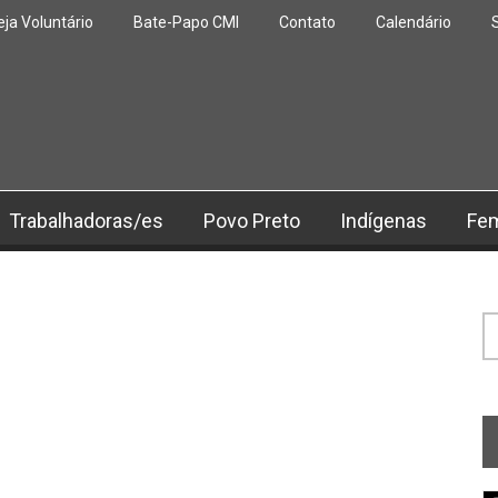
eja Voluntário
Bate-Papo CMI
Contato
Calendário
Trabalhadoras/es
Povo Preto
Indígenas
Fe
F