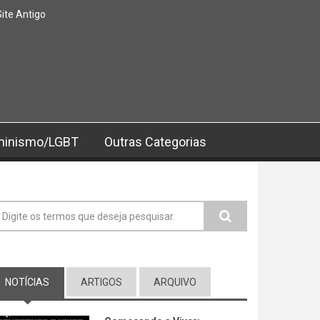
Site Antigo
minismo/LGBT
Outras Categorias
ormulário de busca
NOTÍCIAS
(ABA ATIVA)
ARTIGOS
ARQUIVO