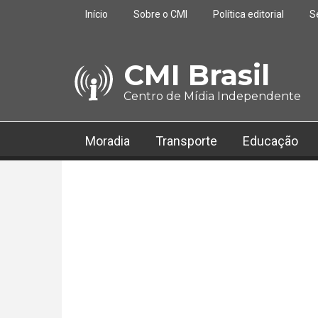
Pular para o conteúdo principal
Início
Sobre o CMI
Política editorial
S
CMI Brasil
Centro de Mídia Independente
Moradia
Transporte
Educação