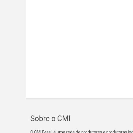
Sobre o CMI
O CMI Brasil é uma rede de produtores e produtoras i