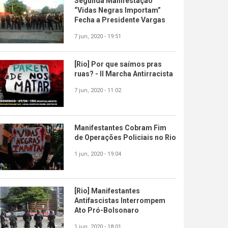
Segunda Manifestação
“Vidas Negras Importam”
Fecha a Presidente Vargas
7 jun, 2020 - 19:51
[Rio] Por que saímos pras
ruas? - II Marcha Antirracista
7 jun, 2020 - 11:02
Manifestantes Cobram Fim
de Operações Policiais no Rio
1 jun, 2020 - 19:04
[Rio] Manifestantes
Antifascistas Interrompem
Ato Pró-Bolsonaro
1 jun, 2020 - 18:01