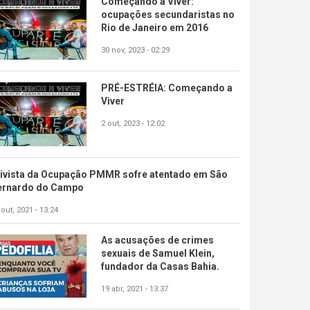
Começando a Viver:
ocupações secundaristas no
Rio de Janeiro em 2016
30 nov, 2023 - 02:29
PRÉ-ESTRÉIA: Começando a
Viver
2 out, 2023 - 12:02
tivista da Ocupação PMMR sofre atentado em São
ernardo do Campo
 out, 2021 - 13:24
As acusações de crimes
sexuais de Samuel Klein,
fundador da Casas Bahia.
19 abr, 2021 - 13:37